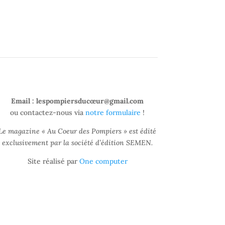
Email : lespompiersducœur@gmail.com
ou contactez-nous via
notre formulaire
!
Le magazine «
Au Coeur des Pompiers
» est édité
exclusivement par la société d’édition SEMEN.
Site réalisé par
One computer