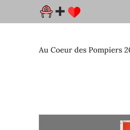
Au Coeur des Pompiers 2
Explorez le monde héroïque des pompiers dans
et découvrez l’innovation et le dévouement des
numéro riche en actions et en émotions.